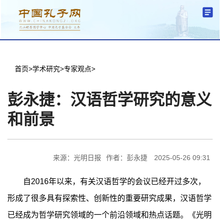
分中心建设
机构简介
文化要闻
信息公开
学术研究
传播普及
交流互鉴
机关党建
学术期刊
儒学名家
文献数据
首页
首页
>
学术研究
>
专家观点
>
彭永捷：汉语哲学研究的意义
和前景
来源：光明日报
作者：彭永捷
2025-05-26 09:31
自2016年以来，有关汉语哲学的会议已经开过多次，
形成了很多具有探索性、创新性的重要研究成果，汉语哲学
已经成为哲学研究领域的一个前沿领域和热点话题。《光明