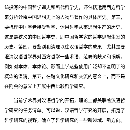
统撰写的中国哲学通史和断代哲学史，还包括运用西方哲学
来分析诠释中国思想史上的人物与著作的具体历史。第三，
要梳理中国学者接受哲学、运用哲学从事思想生产的历史，
这是最狭义的中国哲学史，即中国哲学家的哲学思想生发的
历史。第四，要鉴别和清理以往汉语哲学的成果，尤其是要
澄清汉语哲学界对西方哲学一些术语、范畴的歧义和误解。
例如对本体、本体论、形而上学这些使用广泛却不甚明了的
概念的澄清。第五，在跨文化研究和交流的意义上，而不是
在附会的意义上开展中西比较哲学研究。
当前学术界对汉语哲学的开拓，理论上都关联着汉语哲
学研究的任务清单。可以说，汉语哲学研究的开展，拓宽了
哲学研究的视野，确立了哲学研究的一些新领域、新方向。