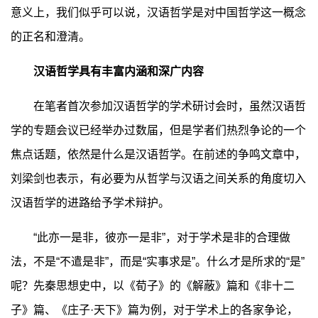
意义上，我们似乎可以说，汉语哲学是对中国哲学这一概念
的正名和澄清。
汉语哲学具有丰富内涵和深广内容
在笔者首次参加汉语哲学的学术研讨会时，虽然汉语哲
学的专题会议已经举办过数届，但是学者们热烈争论的一个
焦点话题，依然是什么是汉语哲学。在前述的争鸣文章中，
刘梁剑也表示，有必要为从哲学与汉语之间关系的角度切入
汉语哲学的进路给予学术辩护。
“此亦一是非，彼亦一是非”，对于学术是非的合理做
法，不是“不遣是非”，而是“实事求是”。什么才是所求的“是”
呢？先秦思想史中，以《荀子》的《解蔽》篇和《非十二
子》篇、《庄子·天下》篇为例，对于学术上的各家争论，