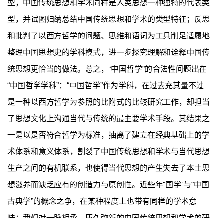
型，中国传统思想和学术同样是人类思想一种独特的代表类
型，并试图归纳总结中国传统思想和学术的类型特征；反思
和批判了以西方哲学的问题、思维和语词为工具削足适履地
整理中国思想史的学科模式，进一步探究理解和诠释中国传
统思想更恰当的做法。总之，“中国哲学”的合法性问题出在
“中国哲学学科”：“中国哲学”作为学科，在过去充其量不过
是一种以西方哲学为参照的比附式的比较研究工作，却担当
了思想文化上沟通当代与传统的最主要学术手段。其结果之
一是以是否符合哲学为标准，抽离了建立在经典基础上的学
术体系和意义体系，割裂了中国传统思想和学术与当代思想
生产之间的有机联系，也使得当代思想的产生失去了本土思
想滋养而缺乏应有的创造力与原创性。近些年“国学”与“中国
古典学”的概念之争，在某种程度上也带有同样的学术意
味：我们对一脉相承、历久弥新的中国传统思想和学术的研