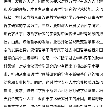
传播、发展的历史，因而势必要求对西方哲学有深入的了解
和透彻的理解，才具备从事汉语哲学研究的学术技能。这也
解释了为什么当前从事汉语哲学研究的学者多是以从事西方
哲学研究的学者为主。当然，要想深入开展汉语哲学研究，
也要求从事西方哲学研究的学者对中国传统思想有足够的把
握。由此，汉语哲学的发展，业已开始呈现改变哲学学术生
态的发展态势。汉语哲学不再专属于过去中国哲学或者外国
哲学的某个二级学科，它是一个打破了过去学科界限的跨学
科领域，对从事汉语哲学研究的学者提出了很高的学术要
求，推动从事汉语哲学领域研究的学者不断完善自己的知识
结构和专业技能。同时，这对哲学专业人才培养模式改革也
提出了要求。过去哲学界不断讨论和呼吁打破学科壁垒，培
养复合式专业人才，但由于学术研究分工的原因，这些呼吁
很难真正落实。汉语哲学研究的开展，是推动哲学专业人才