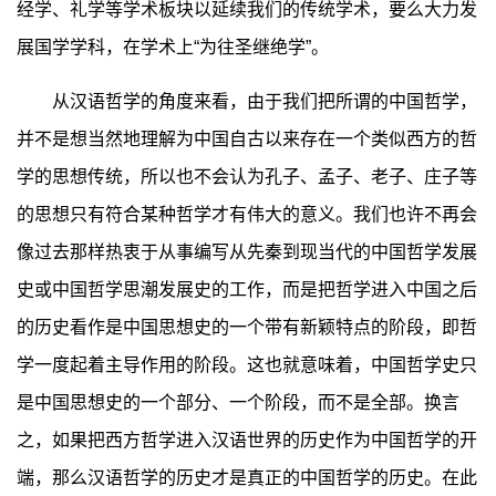
经学、礼学等学术板块以延续我们的传统学术，要么大力发
展国学学科，在学术上“为往圣继绝学”。
从汉语哲学的角度来看，由于我们把所谓的中国哲学，
并不是想当然地理解为中国自古以来存在一个类似西方的哲
学的思想传统，所以也不会认为孔子、孟子、老子、庄子等
的思想只有符合某种哲学才有伟大的意义。我们也许不再会
像过去那样热衷于从事编写从先秦到现当代的中国哲学发展
史或中国哲学思潮发展史的工作，而是把哲学进入中国之后
的历史看作是中国思想史的一个带有新颖特点的阶段，即哲
学一度起着主导作用的阶段。这也就意味着，中国哲学史只
是中国思想史的一个部分、一个阶段，而不是全部。换言
之，如果把西方哲学进入汉语世界的历史作为中国哲学的开
端，那么汉语哲学的历史才是真正的中国哲学的历史。在此