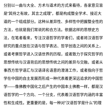
分别以一曲与大全、方术与道术的方式来看待，各家意见皆
是“其持之有故，其言之成理”，都是构成整全学术、接近大
道的一个组成部分。这种从差异性、多样性中把握整全性的
方法，也就是我们常说的和合方法。依据这样的思想史方
法，在笔者看来，专注汉语哲学的学者们，或者将汉语哲学
研究的重点放在汉语与哲学表达、哲学创造之间的关系上，
或者考察哲学进入汉语世界的历程，或者致力于探究哲学的
思想传统与汉语背后的思想传统之间的差异与交融，或者从
事西方哲学语汇与汉语译名语意的澄清工作，或者指向于哲
学在中国的自主发展而形成一种代表着更深远追求的中国哲
学——像佛教中国化之后产生的中国本土佛教一样，都是汉
语哲学的一个方向、一个分支，代表着汉语哲学内涵的丰富
性和生成性。更重要的是，每一种对“汉语哲学是什么”的理