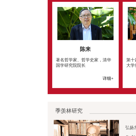
陈来
著名哲学家、哲学史家，清华
第十
国学研究院院长
大学
详细+
季羡林研究
弘扬