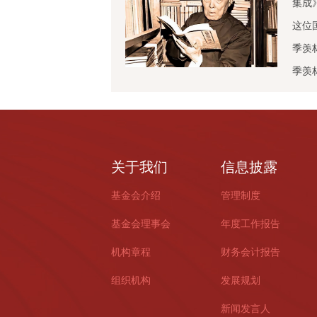
集成
这位
季羡
季羡
关于我们
信息披露
基金会介绍
管理制度
基金会理事会
年度工作报告
机构章程
财务会计报告
组织机构
发展规划
新闻发言人