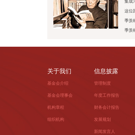
集成
这位
季羡
季羡
关于我们
信息披露
基金会介绍
管理制度
基金会理事会
年度工作报告
机构章程
财务会计报告
组织机构
发展规划
新闻发言人