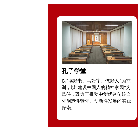
孔子学堂
以“读好书、写好字、做好人”为堂
训，以“建设中国人的精神家园”为
己任，致力于推动中华优秀传统文
化创造性转化、创新性发展的实践
探索。