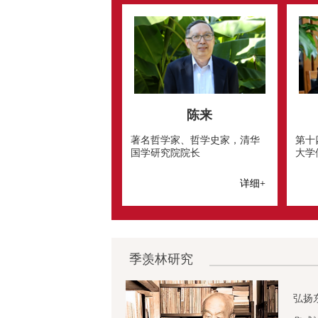
陈来
著名哲学家、哲学史家，清华
第十
国学研究院院长
大学
详细+
季羡林研究
弘扬