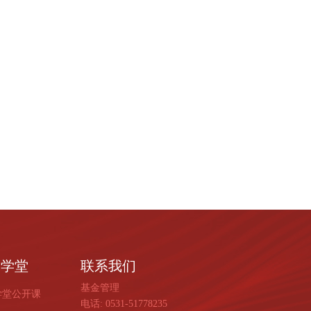
子学堂
联系我们
基金管理
学堂公开课
电话: 0531-51778235