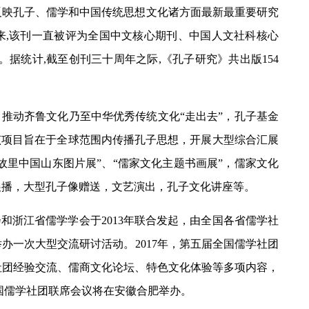
反映孔子、儒学和中国传统思想文化诸方面最新最重要研究
来,该刊一直被评为全国中文核心期刊、中国人文社科核心
刊。据统计,截至创刊三十周年之际,《孔子研究》共出版154
想，推动齐鲁文化乃至中华优秀传统文化“走出去”，孔子基金
该项目旨在于全球范围内传播孔子思想，开展大型综合汇展
故里中国山东图片展”、“儒家文化主题书画展”，儒家文化
展播，大型孔子像赠送，文艺演出，孔子文化讲座等。
和浙江省儒学学会于2013年联合发起，由全国各省儒学社
办一次大型交流研讨活动。2017年，第五届全国儒学社团
社团经验交流、儒商文化论坛、特色文化体验等多项内容，
全国儒学社团联席会议将在安徽合肥举办。