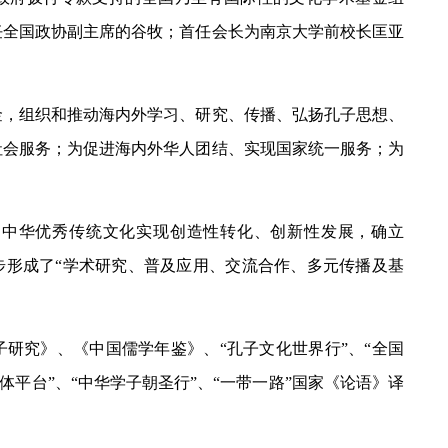
任全国政协副主席的谷牧；首任会长为南京大学前校长匡亚
金，组织和推动海内外学习、研究、传播、弘扬孔子思想、
社会服务；为促进海内外华人团结、实现国家统一服务；为
动中华优秀传统文化实现创造性转化、创新性发展，确立
步形成了“学术研究、普及应用、交流合作、多元传播及基
研究》、《中国儒学年鉴》、“孔子文化世界行”、“全国
体平台”、“中华学子朝圣行”、“一带一路”国家《论语》译