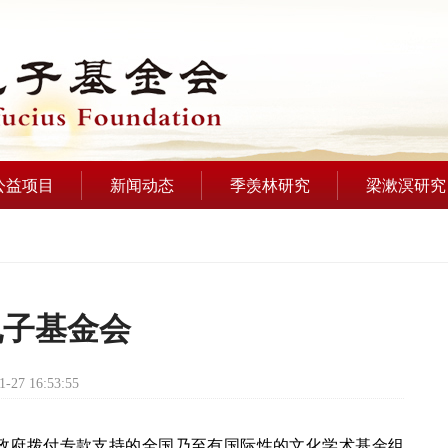
公益项目
新闻动态
季羡林研究
梁漱溟研究
孔子基金会
1-27 16:53:55
由政府拨付专款支持的全国乃至有国际性的文化学术基金组