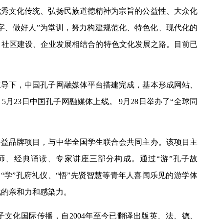
优秀文化传统、弘扬民族道德精神为宗旨的公益性、大众化
好字、做好人”为堂训，努力构建规范化、特色化、现代化的
、社区建设、企业发展相结合的特色文化发展之路。目前已
主导下，中国孔子网融媒体平台搭建完成，基本形成网站、
5月23日中国孔子网融媒体上线。 9月28日举办了“全球同
公益品牌项目，与中华全国学生联合会共同主办。该项目主
师、经典诵读、专家讲座三部分构成。通过“游”孔子故
、“学”孔府礼仪、“悟”先贤智慧等青年人喜闻乐见的游学体
化的亲和力和感染力。
子文化国际传播，自2004年至今已翻译出版英、法、德、