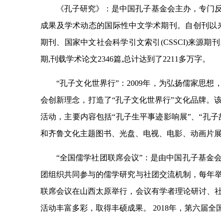
《孔子研究》：是中国孔子基金会主办，专门
成果及学术动态的国际性中文学术期刊。自创刊以
期刊、国家中文社会科学引文索引(CSSCI)来源期
期,刊载学术论文2346篇,总计达到了2211多万字。
“孔子文化世界行”：2009年，为弘扬儒家思
会创新理念，打造了“孔子文化世界行”文化品牌。
活动，主要内容包括“孔子生平事迹影响展”、“孔子
和齐鲁文化主题图书、光盘、电视、电影、动画片
“全国儒学社团联席会议”：是由中国孔子基金会
团组织共同参与的儒学研究与社团交流机制，每年举
联席会议在山西太原举行，会议有学者理论研讨、
活动丰富多彩，取得丰硕成果。 2018年，第六届