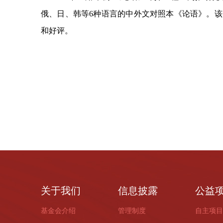
俄、日、韩等6种语言的中外文对照本《论语》。
和好评。
关于我们
信息披露
公益
基金会介绍
管理制度
自主项目