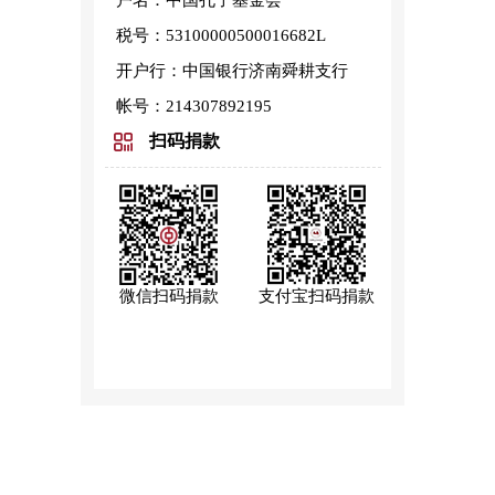
户名：中国孔子基金会
税号：53100000500016682L
开户行：中国银行济南舜耕支行
帐号：214307892195
扫码捐款
微信扫码捐款
支付宝扫码捐款