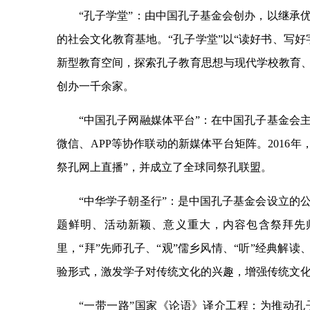
“孔子学堂”：由中国孔子基金会创办，以继承
的社会文化教育基地。“孔子学堂”以“读好书、写
新型教育空间，探索孔子教育思想与现代学校教育
创办一千余家。
“中国孔子网融媒体平台”：在中国孔子基金会
微信、APP等协作联动的新媒体平台矩阵。2016年，
祭孔网上直播”，并成立了全球同祭孔联盟。
“中华学子朝圣行”：是中国孔子基金会设立的
题鲜明、活动新颖、意义重大，内容包含祭拜先
里，“拜”先师孔子、“观”儒乡风情、“听”经典解读
验形式，激发学子对传统文化的兴趣，增强传统文
“一带一路”国家《论语》译介工程：为推动孔