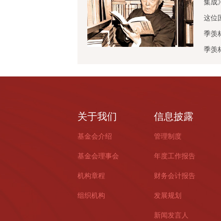
集成
这位
季羡
季羡
关于我们
信息披露
基金会介绍
管理制度
基金会理事会
年度工作报告
机构章程
财务会计报告
组织机构
发展规划
新闻发言人