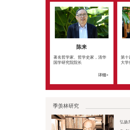
陈来
著名哲学家、哲学史家，清华
第十
国学研究院院长
大学
详细+
季羡林研究
弘扬