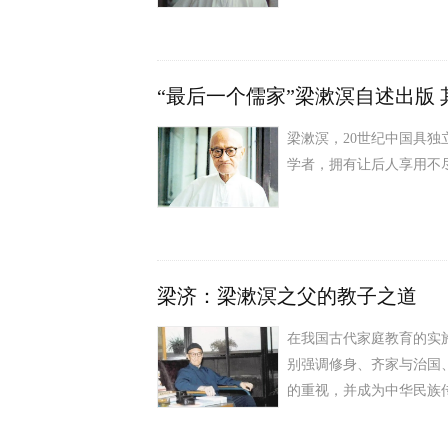
“最后一个儒家”梁漱溟自述出版
梁漱溟，20世纪中国具独
学者，拥有让后人享用不
梁济：梁漱溟之父的教子之道
在我国古代家庭教育的实
别强调修身、齐家与治国
的重视，并成为中华民族传