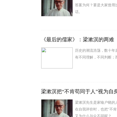
答案为何？要是大家曾用
话。
《最后的儒家》：梁漱溟的两难
历史的潮流浩荡，数十年
有不同理解，不同判断；
梁漱溟把“不肯苟同于人”视为自
梁漱溟先生是家喻户晓的
在自我评价时，也把“不
又为什么与众不同呢？