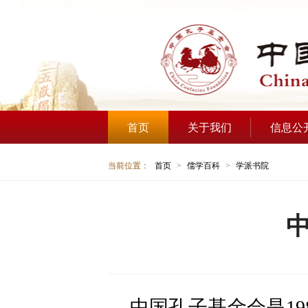
首页
关于我们
信息公
当前位置：
首页
>
儒学百科
>
学派书院
中国孔子基金会是1