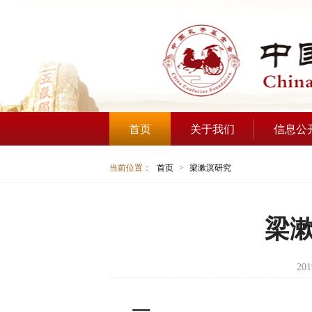
首页
关于我们
信息公
当前位置：
首页
>
梁漱溟研究
梁
201
一