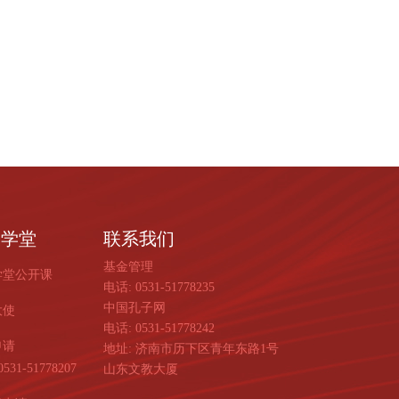
子学堂
联系我们
基金管理
学堂公开课
电话: 0531-51778235
中国孔子网
大使
电话: 0531-51778242
申请
地址: 济南市历下区青年东路1号
531-51778207
山东文教大厦