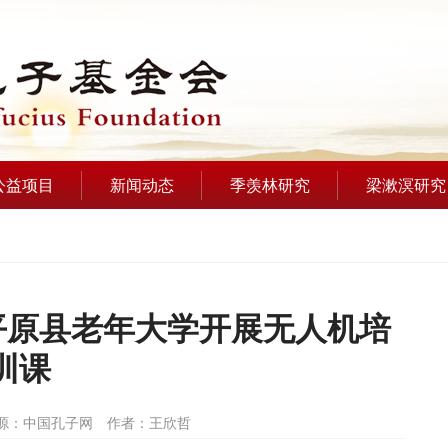
公益项目
新闻动态
季羡林研究
梁漱溟研究
平原县老年大学开展无人机培
训课
源：中国孔子网
作者：王欣哲