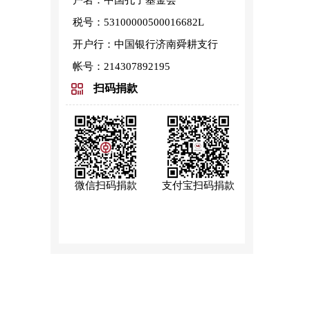
户名：中国孔子基金会
税号：53100000500016682L
开户行：中国银行济南舜耕支行
帐号：214307892195
扫码捐款
微信扫码捐款
支付宝扫码捐款