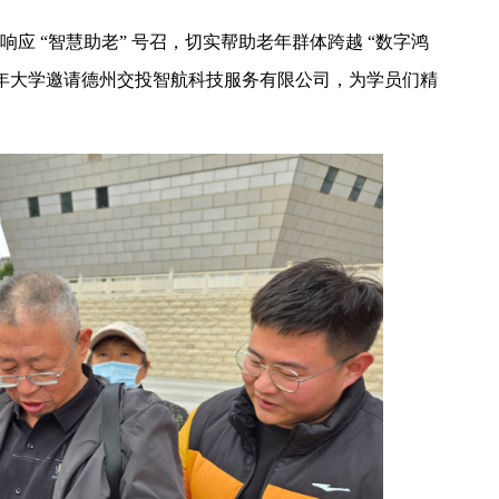
应 “智慧助老” 号召，切实帮助老年群体跨越 “数字鸿
年大学邀请德州交投智航科技服务有限公司，为学员们精