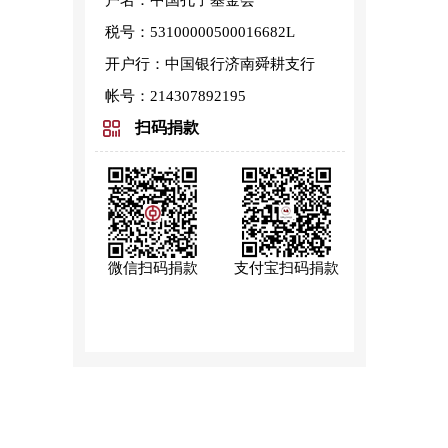
户名：中国孔子基金会
税号：53100000500016682L
开户行：中国银行济南舜耕支行
帐号：214307892195
扫码捐款
微信扫码捐款
支付宝扫码捐款