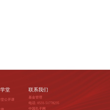
子学堂
联系我们
基金管理
学堂公开课
电话: 0531-51778235
中国孔子网
大使