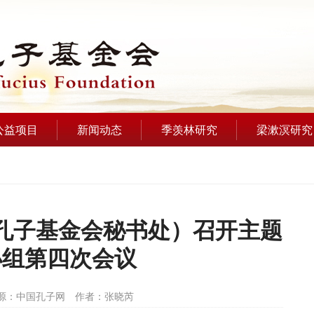
公益项目
新闻动态
季羡林研究
梁漱溟研究
孔子基金会秘书处）召开主题
小组第四次会议
源：中国孔子网
作者：张晓芮