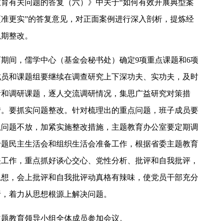
育有关问题的答复（六）》中关于“如何有效开展典型案
准更实”的答复意见，对正面案例进行深入剖析，提炼经
以期整改。
期间，儒学中心（基金会秘书处）确定9项重点课题和6项
成员和课题组要继续在调查研究上下深功夫、实功夫，及时
责和调研课题，逐人交流调研情况，集思广益研究对策措
措。要抓实问题整改。针对梳理出的重点问题，班子成员要
抓问题不放，加紧实施整改措施，主题教育办公室要定期调
专题民主生活会和组织生活会准备工作，根据省委主题教育
关工作，重点抓好谈心交心、党性分析、批评和自我批评，
思想，会上批评和自我批评动真格有辣味，使党员干部充分
析，着力从思想根源上解决问题。
主题教育领导小组全体成员参加会议。