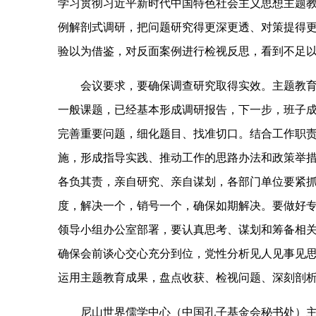
学习贯彻习近平新时代中国特色社会主义思想主题教
例解剖式调研，把问题研究得更深更透、对策提得更
验以为借鉴，对反面案例进行检视反思，看到不足
会议要求，要确保调查研究取得实效。主题教育
一般课题，已经基本形成调研报告，下一步，班子
完善重要问题，细化题目、找准切口。结合工作职
施，形成指导实践、推动工作的思路办法和政策举
各负其责，亲自研究、亲自谋划，各部门单位要紧
度，解决一个，销号一个，确保如期解决。要做好
领导小组办公室部署，要认真思考、谋划和筹备相
确保会前谈心交心充分到位，党性分析见人见事见
运用主题教育成果，盘点收获、检视问题、深刻剖
尼山世界儒学中心（中国孔子基金会秘书处）